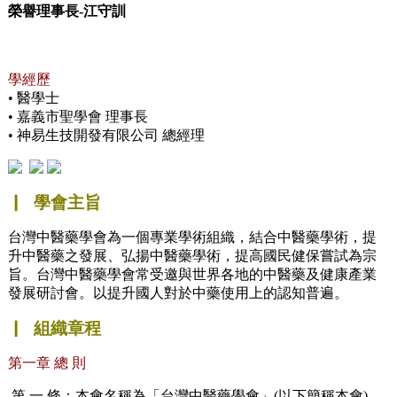
榮譽理事長-江守訓
學經歷
• 醫學士
• 嘉義市聖學會 理事長
• 神易生技開發有限公司 總經理
▏ 學會主旨
台灣中醫藥學會為一個專業學術組織，結合中醫藥學術，提
升中醫藥之發展、弘揚中醫藥學術，提高國民健保嘗試為宗
旨。台灣中醫藥學會常受邀與世界各地的中醫藥及健康產業
發展研討會。以提升國人對於中藥使用上的認知普遍。
▏ 組織章程
第一章 總 則
第 一 條：本會名稱為「台灣中醫藥學會」(以下簡稱本會)。