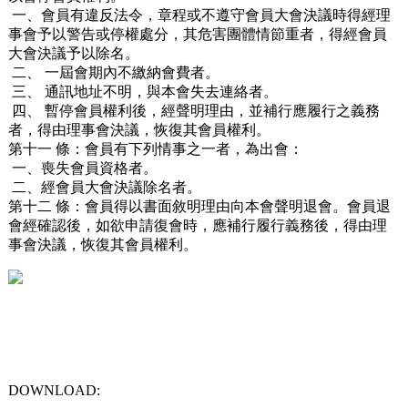
一、會員有違反法令，章程或不遵守會員大會決議時得經理
事會予以警告或停權處分，其危害團體情節重者，得經會員
大會決議予以除名。
二、 一屆會期內不繳納會費者。
三、 通訊地址不明，與本會失去連絡者。
四、 暫停會員權利後，經聲明理由，並補行應履行之義務
者，得由理事會決議，恢復其會員權利。
第十一 條：會員有下列情事之一者，為出會：
一、喪失會員資格者。
二、經會員大會決議除名者。
第十二 條：會員得以書面敘明理由向本會聲明退會。會員退
會經確認後，如欲申請復會時，應補行履行義務後，得由理
事會決議，恢復其會員權利。
DOWNLOAD: