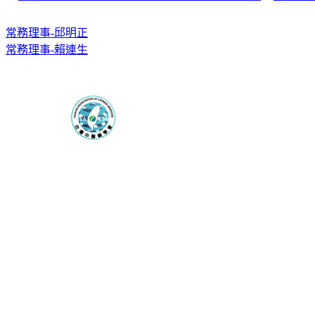
常務理事-邱明正
常務理事-賴連生
台灣中醫
會址：
台灣中