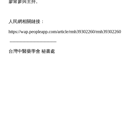
廖甯參與主持。
人民網相關鏈接：
https://wap.peopleapp.com/article/rmh39302260/rmh39302260
---------------------------------
台灣中醫藥學會 秘書處