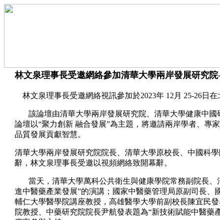
林文泉理事長受邀網絡參加清華大學兩岸發展研究院-兩
林文泉理事長受邀網絡視訊參加於2023年 12月 25-26
該論壇由清華大學兩岸發展研究院、清華大學健康中國研
論壇以“聚力創新 融合發展”為主題，將邀請兩岸學者、專
品質發展貢獻智慧。
清華大學兩岸發展研究院院長、清華大學原校長、中國科學
辭，林文泉理事長受邀以視頻網絡致開幕辭。
當天，清華大學萬科公共衛生與健康學院常務副院長、清
進中醫藥產業發展”的演講；國家中醫藥管理局原副司長、
輔仁大學醫學院講座教授，高雄醫學大學前副校長陳宜民發
院教授、中藥研究院院長尹航發表題為“新技術賦能中醫藥