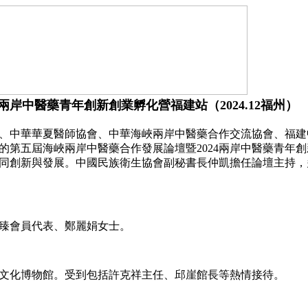
岸中醫藥青年創新創業孵化營福建站（2024.12福州）
生協會、中華華夏醫師協會、中華海峽兩岸中醫藥合作交流協會、
的第五屆海峽兩岸中醫藥合作發展論壇暨2024兩岸中醫藥青年
同創新與發展。中國民族衛生協會副秘書長仲凱擔任論壇主持，
臻會員代表、鄭麗娟女士。
文化博物館。受到包括許克祥主任、邱崖館長等熱情接待。