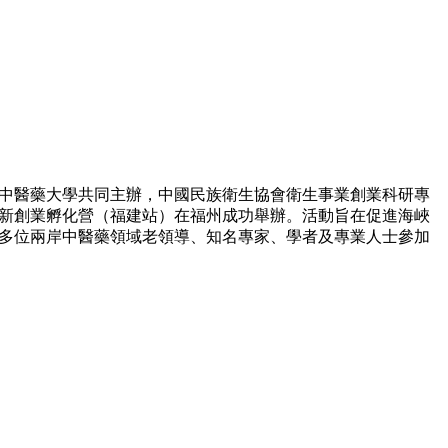
福建中醫藥大學共同主辦，中國民族衛生協會衛生事業創業科研專
創新創業孵化營（福建站）在福州成功舉辦。活動旨在促進海峽
多位兩岸中醫藥領域老領導、知名專家、學者及專業人士參加