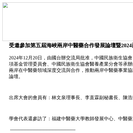
受邀參加第五屆海峽兩岸中醫藥合作發展論壇暨2024兩
2024年12月20日，由國台辦交流局批准，中國民族衛
項基金管理委員會、中國民族衛生協會醫養產業分會等承辦
兩岸在中醫藥領域深度交流與合作，推動兩岸中醫藥事業協
論壇。
出席大會的會員有：林文泉理事長、李直霖副秘書長、陳浩
學會代表還參訪了：福建中醫藥大學教師發展中心、中醫藥
--------------------------------------------